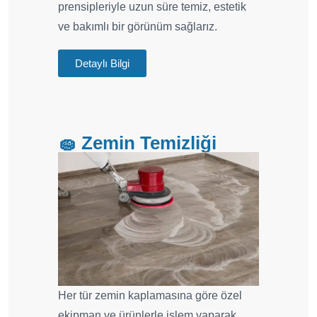
prensipleriyle uzun süre temiz, estetik
ve bakımlı bir görünüm sağlarız.
Detaylı Bilgi
🧽 Zemin Temizliği
Her tür zemin kaplamasına göre özel
ekipman ve ürünlerle işlem yaparak