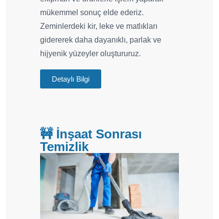
mükemmel sonuç elde ederiz.
Zeminlerdeki kir, leke ve matlıkları
gidererek daha dayanıklı, parlak ve
hijyenik yüzeyler oluştururuz.
Detaylı Bilgi
🚧 İnşaat Sonrası
Temizlik