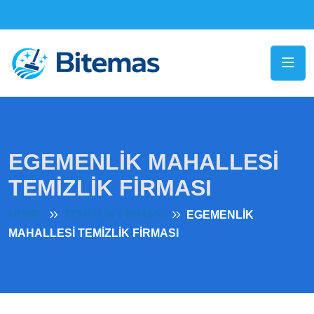
EGEMENLIK MAHALLESI
TEMIZLIK FIRMASI
HOME
TEMIZLIK FIRMASI
EGEMENLIK
MAHALLESI TEMIZLIK FIRMASI