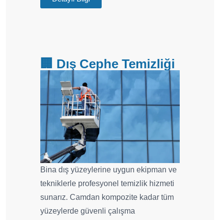
🏢 Dış Cephe Temizliği
Bina dış yüzeylerine uygun ekipman ve
tekniklerle profesyonel temizlik hizmeti
sunarız. Camdan kompozite kadar tüm
yüzeylerde güvenli çalışma