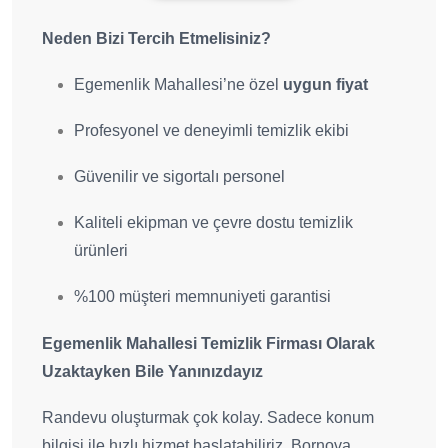
Neden Bizi Tercih Etmelisiniz?
Egemenlik Mahallesi’ne özel
uygun fiyat
Profesyonel ve deneyimli temizlik ekibi
Güvenilir ve sigortalı personel
Kaliteli ekipman ve çevre dostu temizlik
ürünleri
%100 müşteri memnuniyeti garantisi
Egemenlik Mahallesi Temizlik Firması Olarak
Uzaktayken Bile Yanınızdayız
Randevu oluşturmak çok kolay. Sadece konum
bilgisi ile hızlı hizmet başlatabiliriz. Bornova