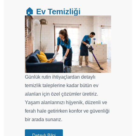
🏠 Ev Temizliği
Günlük rutin ihtiyaçlardan detaylı
temizlik taleplerine kadar bütün ev
alanları için özel çözümler üretiriz.
Yaşam alanlarınızı hijyenik, düzenli ve
ferah hale getirirken konfor ve güvenliği
bir arada sunarız.
Detaylı Bilgi