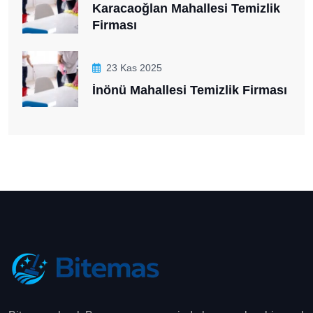
Karacaoğlan Mahallesi Temizlik
Firması
23 Kas 2025
İnönü Mahallesi Temizlik Firması