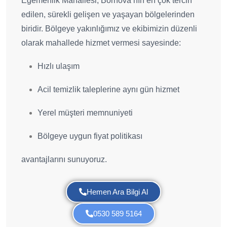
Egemenlik Mahallesi; Bornova’nın en çok tercih
edilen, sürekli gelişen ve yaşayan bölgelerinden
biridir. Bölgeye yakınlığımız ve ekibimizin düzenli
olarak mahallede hizmet vermesi sayesinde:
Hızlı ulaşım
Acil temizlik taleplerine aynı gün hizmet
Yerel müşteri memnuniyeti
Bölgeye uygun fiyat politikası
avantajlarını sunuyoruz.
Hemen Ara Bilgi Al
0530 589 5164