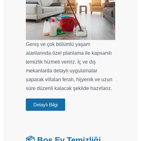
Geniş ve çok bölümlü yaşam
alanlarında özel planlama ile kapsamlı
temizlik hizmeti veririz. İç ve dış
mekanlarda detaylı uygulamalar
yaparak villaları ferah, hijyenik ve uzun
süre düzenli kalacak şekilde hazırlarız.
Detaylı Bilgi
📦 Boş Ev Temizliği