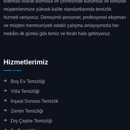
Bitemas olarak Bornova ve çevresinde kurumsal ve bireysel
müşterilerimize yüksek kalite standartlarında temizlik
hizmeti veriyoruz. Deneyimli personel, profesyonel ekipman
ve müşteri memnuniyeti odaklı çalışma anlayışımızla her
mekânı ilk günkü gibi temiz ve ferah hale getiriyoruz.
Hizmetlerimiz
Boş Ev Temizliği
Villa Temizliği
İnşaat Sonrası Temizlik
Zemin Temizliği
Dış Çephe Temizliği