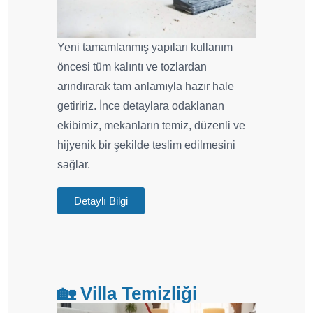
Yeni tamamlanmış yapıları kullanım
öncesi tüm kalıntı ve tozlardan
arındırarak tam anlamıyla hazır hale
getiririz. İnce detaylara odaklanan
ekibimiz, mekanların temiz, düzenli ve
hijyenik bir şekilde teslim edilmesini
sağlar.
Detaylı Bilgi
🏡 Villa Temizliği